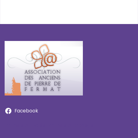
Facebook
Site du Lycée
Site du Collège